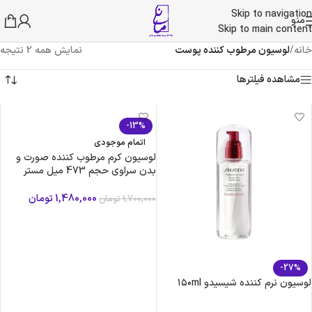
Skip to navigation
منو
Skip to main content
خانه
/
لوسیون مرطوب کننده پوست
نمایش همه 2 نتیجه
مشاهده فیلترها
-13%
اتمام موجودی
لوسیون کرم مرطوب کننده صورت و
بدن سراوی حجم 473 میل مستر
کوالیتی
1,480,000
تومان
1,700,000
تومان
اطلاعات بیشتر
-27%
لوسیون نرم کننده شیسیدو ۱۵۰ml