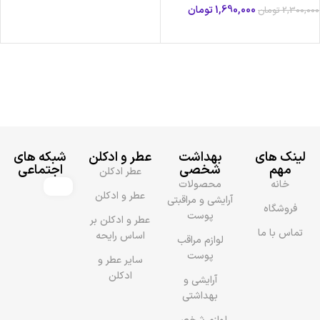
1,690,000
تومان
2,300,000
تومان
افزودن به سبد خرید
لینک های
بهداشت
عطر و ادکلن
شبکه های
مهم
شخصی
اجتماعی
عطر ادکلن
خانه
محصولات
عطر و ادکلن
آرایشی و مراقبتی
فروشگاه
پوست
عطر و ادکلن بر
تماس با ما
اساس رایحه
لوازم مراقب
پوست
سایر عطر و
ادکلن
آرایشی و
بهداشتی