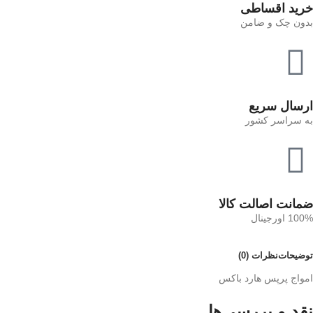
خرید اقساطی
بدون چک و ضامن
ارسال سریع
به سراسر کشور
ضمانت اصالت کالا
100% اورجینال
توضیحات
نظرات (0)
امواج پرپس هارد باکس
نقد و بررسی‌ها