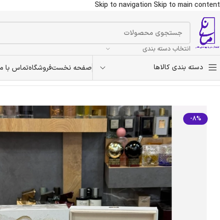
Skip to navigation
Skip to main content
انتخاب دسته بندی
دسته بندی کالاها
صفحه نخست
فروشگاه
تماس با ما
خانه
/
بدون دسته‌بندی
/
امواج جوبلیشن 25 زنونه هارد باکس
-8%