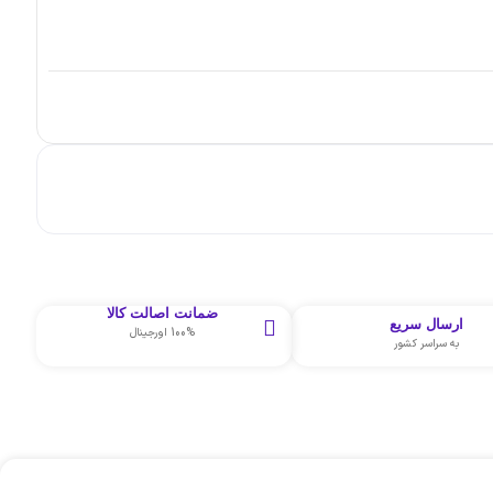
ضمانت اصالت کالا
ارسال سریع
100% اورجینال
به سراسر کشور