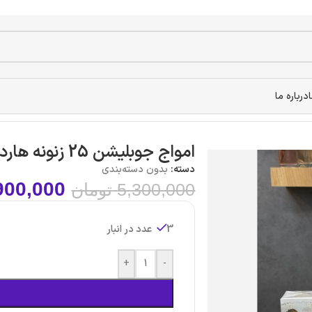
درباره ما
امواج جوبلیشن 25 زنونه هارد باکس
دسته:
بدون دسته‌بندی
900,000
5,300,000
تومان
3 عدد در انبار
+
-