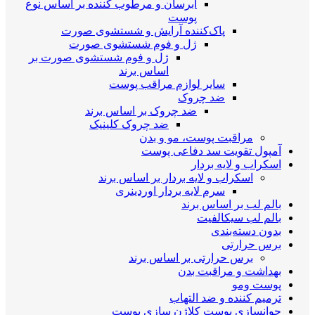
آبرسان و مرطوب کننده بر اساس نوع
پوست
پاک‌کننده آرایش و شستشوی صورت
ژل و فوم شستشوی صورت
ژل و فوم شستشوی صورت بر
اساس برند
سایر لوازم مراقب پوست
ضد چروک
ضد چروک بر اساس برند
ضد چروک کلینیک
مراقبت پوست، مو و بدن
آمپول تقویت سد دفاعی پوست
اسکراب و لایه بردار
اسکراب و لایه بردار بر اساس برند
سرم لایه بردار اوردینری
بالم لب بر اساس برند
بالم لب سیکالفیت
بدون دسته‌بندی
برس حرارتی
برس حرارتی بر اساس برند
بهداشت و مراقبت بدن
پوست ومو
ترمیم کننده و ضد التهاب
جوانسازی پوست کلاژن سازی پوست