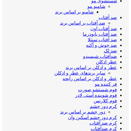
شستشوی مو
شامپو مو
شامپو بر اساس برند
ضد آفتاب
ضد آفتاب بر اساس برند
ضد آفتاب اون
ضد آفتاب بایودرما
ضد آفتاب سنتلا
ضد جوش و آکنه
ضد لک
ضدآفتاب شیسیدو
عطر ادکلن
عطر و ادکلن بر اساس برند
سایر برندهای عطر و ادکلن
عطر و ادکلن بر اساس رایحه
فر کننده مو
فوم شستشو صورت
فوم شوینده استی لادر
فوم کلارنس
کرم دور چشم
دور چشم بر اساس برند
کرم دور چشم اسکین وان
کرم ضد آفتاب
کرم ضدآفتاب