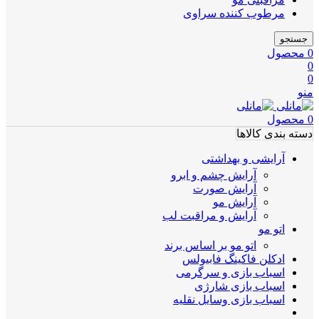
مرطوب کننده سراوی
جستجو
0
محصول
0
0
منو
0
محصول
دسته بندی کالاها
آرایشی و بهداشتی
آرایش چشم و ابرو
آرایش صورت
آرایش مو
آرایش و مراقبت لب
اتو مو
اتو مو بر اساس برند
ادکلن فاکینگ فابیولس
اسباب بازی و سرگرمی
اسباب بازی شارژی
اسباب بازی وسایل نقلیه