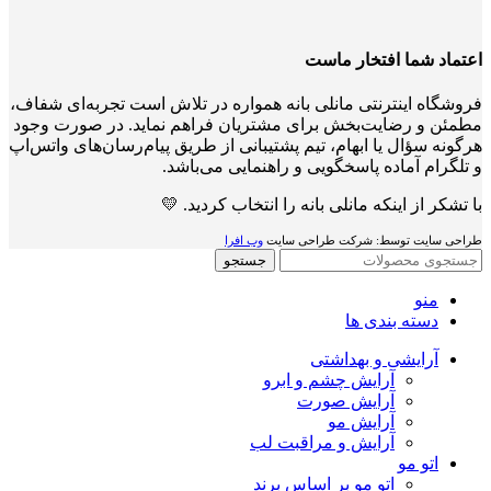
اعتماد شما افتخار ماست
فروشگاه اینترنتی مانلی بانه همواره در تلاش است تجربه‌ای شفاف،
مطمئن و رضایت‌بخش برای مشتریان فراهم نماید. در صورت وجود
هرگونه سؤال یا ابهام، تیم پشتیبانی از طریق پیام‌رسان‌های واتس‌اپ
و تلگرام آماده پاسخگویی و راهنمایی می‌باشد.
با تشکر از اینکه مانلی بانه را انتخاب کردید. 💛
طراحی سایت توسط: شرکت طراحی سایت
وب افرا
جستجو
منو
دسته بندی ها
آرایشی و بهداشتی
آرایش چشم و ابرو
آرایش صورت
آرایش مو
آرایش و مراقبت لب
اتو مو
اتو مو بر اساس برند