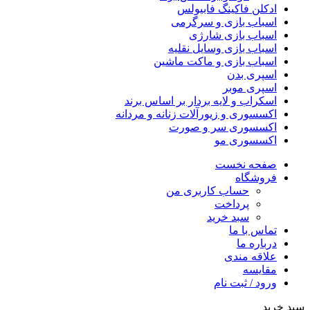
ادکلن فاکینگ فابیولس
اسباب بازی و سرگرمی
اسباب بازی شارژی
اسباب بازی وسایل نقلیه
اسباب بازی و ماکت ماشین
اسپری بدن
اسپری موبر
اسکراب و لایه بردار بر اساس برند
اکسسوری و زیورآلات زنانه و مردانه
اکسسوری سر و صورت
اکسسوری مو
صفحه نخست
فروشگاه
حساب کاربری من
پرداخت
سبد خرید
تماس با ما
درباره ما
علاقه مندی
مقایسه
ورود / ثبت نام
سبد خرید