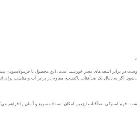
ولات برای محافظت از پوست در برابر اشعه’های مضر خورشید است. این محصول با فرمولاسی
د. اگر به دنبال یک ضدآفتاب باکیفیت، مقاوم در برابر آب و مناسب برای انو
. فرم استیکی ضدآفتاب ایزدین امکان استفاده سریع و آسان را فراهم می‌کند