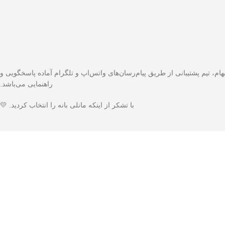
، تیم پشتیبانی از طریق پیام‌رسان‌های واتس‌اپ و تلگرام آماده پاسخگویی و
راهنمایی می‌باشد.
با تشکر از اینکه مانلی بانه را انتخاب کردید. 💛