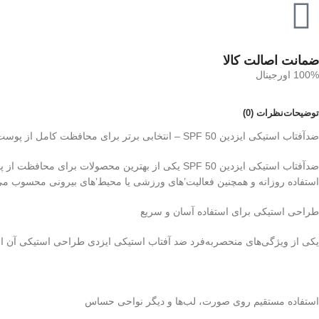
ضمانت اصالت کالا
100% اورجینال
توضیحات
نظرات (0)
ضدآفتاب استیکی ایزدین SPF 50 – انتخابی برتر برای محافظت کامل از پوست
ضدآفتاب استیکی ایزدین SPF 50 یکی از بهترین محص
استفاده روزانه و همچنین فعالیت’های ورزشی یا محیط’های بیرونی محسوب می‌شو
طراحی استیکی برای استفاده آسان و سریع
یکی از ویژگی‌های منحصربه‌فرد ضد آفتاب استیکی ایزدی طراحی استیکی آن است
استفاده مستقیم روی صورت، لب‌ها و دیگر نواحی حساس