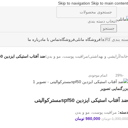
Skip to navigation
Skip to main content
انتخاب دسته بندی
جستجو
ته بندی کالاها
فروشگاه مانلی
فروشگاه
تماس با ما
درباره ما
خانه
/
آرایشی و بهداشتی
/
مراقبت پوست، مو و بدن
/
ضد آفتاب استیکی ایزدین spf50مسترکوالیتی
-29%
اتمام موجودی
بزرگنمایی تصویر
ضد آفتاب استیکی ایزدین spf50مسترکوالیتی
دسته:
مراقبت پوست، مو و بدن
980,000
تومان
1,390,000
تومان