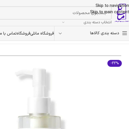
Skip to navigation
Skip to main content
انتخاب دسته بندی
دسته بندی کالاها
فروشگاه مانلی
فروشگاه
تماس با ما
خانه
/
محصولات آرایشی و مراقبتی پوست
/
روغن پاک‌کننده و تسکین‌دهنده صورت آنوا, Heartleaf مناسب برای پوست حسا
-22%