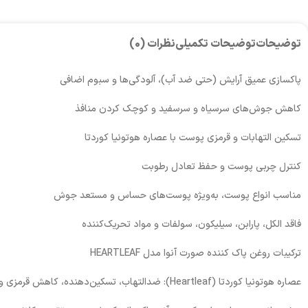
توضیحات
توضیحات تکمیلی
نظرات (0)
پاکسازی عمیق آرایش (حتی ضد آب)، آلودگی‌ها و سبوم اضافی
کاهش جوش‌های سرسیاه و سرسفید و کوچک کردن منافذ
تسکین التهابات و قرمزی پوست با عصاره هوتونیا کوردتا
کنترل چربی پوست و حفظ تعادل رطوبت
مناسب انواع پوست، به‌ویژه پوست‌های حساس و مستعد جوش
فاقد الکل، پارابن، سیلیکون، سولفات و مواد تحریک‌کننده
ترکیبات روغن پاک کننده صورت آنوا مدل HEARTLEAF
عصاره هوتونیا کوردتا (Heartleaf): ضدالتهاب، تسکین‌دهنده، کاهش قرمزی و التهابات پوست