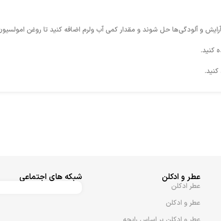
یش و آلودگی‌ها حل شوند و مقدار کمی آب ولرم اضافه کنید تا روغن امولسیون 
ه کنید.
کنید.
عطر و ادکلن
شبکه های اجتماعی
عطر ادکلن
عطر و ادکلن
عطر و ادکلن بر اساس رایحه