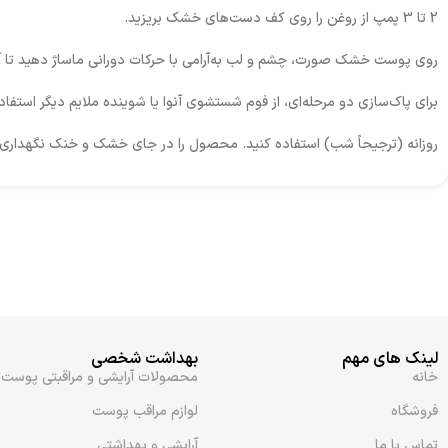
2 تا 3 پمپ از روغن را روی کف دست‌های خشک بریزید.
روی پوست خشک صورت، چشم و لب به‌آرامی با حرکات دورانی ماساژ دهید تا آرا
برای پاک‌سازی دو مرحله‌ای، از فوم شستشوی آنوا یا شوینده ملایم دیگر استفاد
روزانه (ترجیحاً شب) استفاده کنید. محصول را در جای خشک و خنک نگهداری 
لینک های مهم
بهداشت شخصی
خانه
محصولات آرایشی و مراقبتی پوست
فروشگاه
لوازم مراقب پوست
تماس با ما
آرایشی و بهداشتی