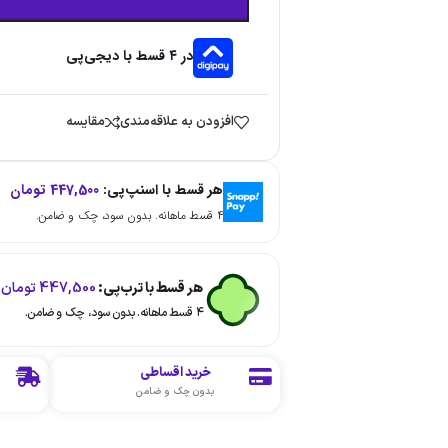
در ۴ قسط با دیجی‌پی
افزودن به علاقه‌مندی
مقایسه
هر قسط با اسنپ‌پی:
447,500
تومان
۴ قسط ماهانه. بدون سود، چک و ضامن.
هر قسط با ترب‌پی:
447,500
تومان
۴ قسط ماهانه. بدون سود، چک و ضامن.
خرید اقساطی
بدون چک و ضامن