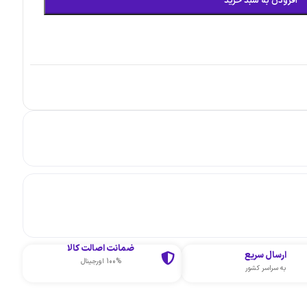
افزودن به سبد خرید
ضمانت اصالت کالا
ارسال سریع
100% اورجینال
به سراسر کشور