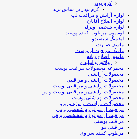
کرم پودر
کرم پودر بر اساس برند
لوازم آرایش و مراقبت لب
لوازم اصلاح آقایان
لوازم شخصی وبرقی
لوسیون مرطوب کننده پوست
لیفتینگ شیسیدو
ماسک صورت
ماسک مراقبت از پوست
ماشین اصلاح زنانه
اپیلاتور و اپیلیدی
مجموعه محصولات مراقبت پوست
محصولات آرایشی
محصولات آرایشی و مراقبتی
محصولات آرایشی و مراقبتی پوست
محصولات آرایشی و مراقبتی پوست و مو
محصولات بهداشتی پوست
محصولات مراقبت از مژه و ابرو
مراقبت از مو لوازم شخصی برقی
مراقبت از مو لوازم ششخصی برقی
مراقبت پوستی
مراقبتی مو
مرطوب کننده سراوی