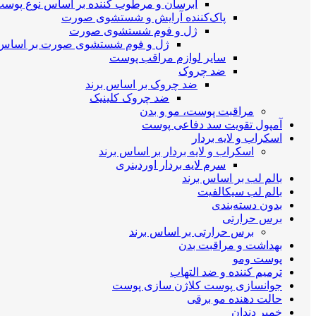
آبرسان و مرطوب کننده بر اساس نوع پوس
پاک‌کننده آرایش و شستشوی صورت
ژل و فوم شستشوی صورت
ژل و فوم شستشوی صورت بر اساس 
سایر لوازم مراقب پوست
ضد چروک
ضد چروک بر اساس برند
ضد چروک کلینیک
مراقبت پوست، مو و بدن
آمپول تقویت سد دفاعی پوست
اسکراب و لایه بردار
اسکراب و لایه بردار بر اساس برند
سرم لایه بردار اوردینری
بالم لب بر اساس برند
بالم لب سیکالفیت
بدون دسته‌بندی
برس حرارتی
برس حرارتی بر اساس برند
بهداشت و مراقبت بدن
پوست ومو
ترمیم کننده و ضد التهاب
جوانسازی پوست کلاژن سازی پوست
حالت دهنده مو برقی
خمیر دندان