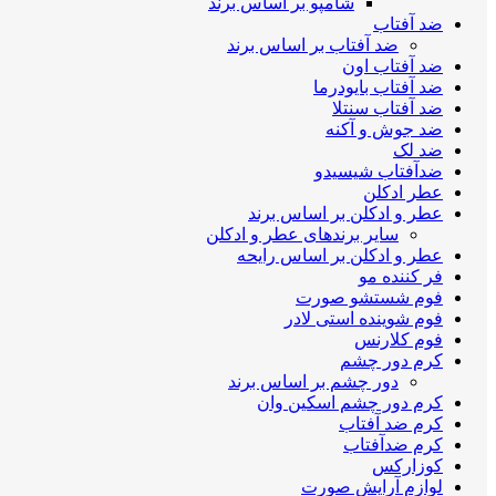
شامپو بر اساس برند
ضد آفتاب
ضد آفتاب بر اساس برند
ضد آفتاب اون
ضد آفتاب بایودرما
ضد آفتاب سنتلا
ضد جوش و آکنه
ضد لک
ضدآفتاب شیسیدو
عطر ادکلن
عطر و ادکلن بر اساس برند
سایر برندهای عطر و ادکلن
عطر و ادکلن بر اساس رایحه
فر کننده مو
فوم شستشو صورت
فوم شوینده استی لادر
فوم کلارنس
کرم دور چشم
دور چشم بر اساس برند
کرم دور چشم اسکین وان
کرم ضد آفتاب
کرم ضدآفتاب
کوزارکس
لوازم آرایش صورت