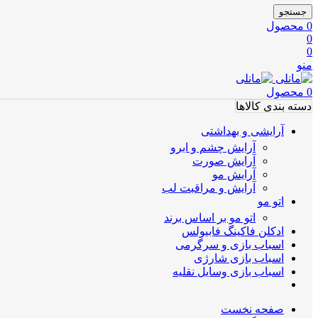
جستجو
0
محصول
0
0
منو
0
محصول
دسته بندی کالاها
آرایشی و بهداشتی
آرایش چشم و ابرو
آرایش صورت
آرایش مو
آرایش و مراقبت لب
اتو مو
اتو مو بر اساس برند
ادکلن فاکینگ فابیولس
اسباب بازی و سرگرمی
اسباب بازی شارژی
اسباب بازی وسایل نقلیه
صفحه نخست