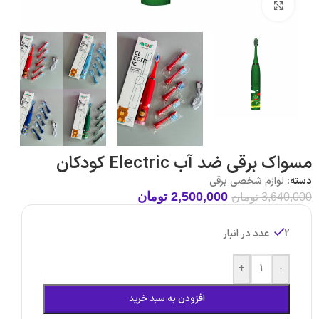
بزرگنمایی تصویر
مسواک برقی ضد آب Electric کودکان
دسته:
لوازم شخصی برقی
2,500,000
تومان
3,640,000
تومان
2 عدد در انبار
+
-
افزودن به سبد خرید