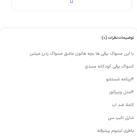
توضیحات
نظرات (0)
با این مسواک برقی ها بچه هاتون عاشق مسواک زدن میشن
کسواک برقی کودکانه مسدی
۴برنامه شستشو
۴مدل ویبراتور
کاملا ضد اب
شارژر تایپ سی
باطری لیتیوم پیشرفته