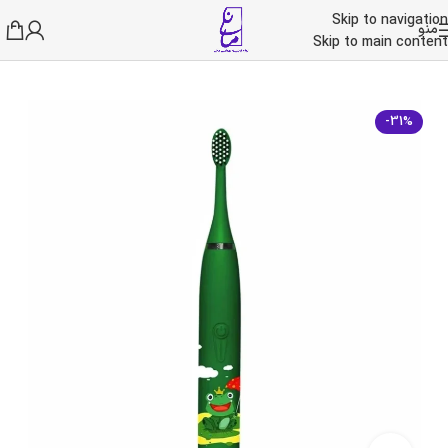
Skip to navigation
منو
خانه
/
آرایشی و بهداشتی
/
لوازم شخصی برقی
Skip to main content
-31%