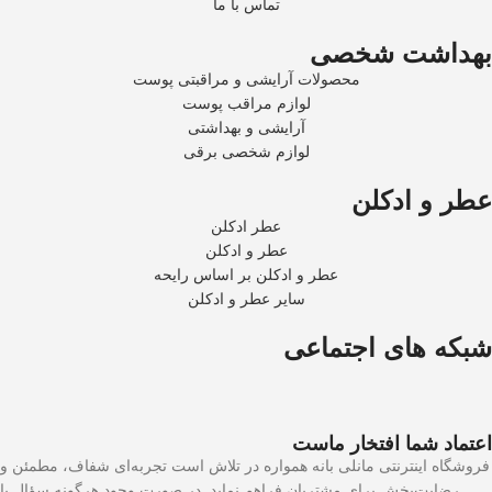
تماس با ما
بهداشت شخصی
محصولات آرایشی و مراقبتی پوست
لوازم مراقب پوست
آرایشی و بهداشتی
لوازم شخصی برقی
عطر و ادکلن
عطر ادکلن
عطر و ادکلن
عطر و ادکلن بر اساس رایحه
سایر عطر و ادکلن
شبکه های اجتماعی
اعتماد شما افتخار ماست
فروشگاه اینترنتی مانلی بانه همواره در تلاش است تجربه‌ای شفاف، مطمئن و
رضایت‌بخش برای مشتریان فراهم نماید. در صورت وجود هرگونه سؤال یا