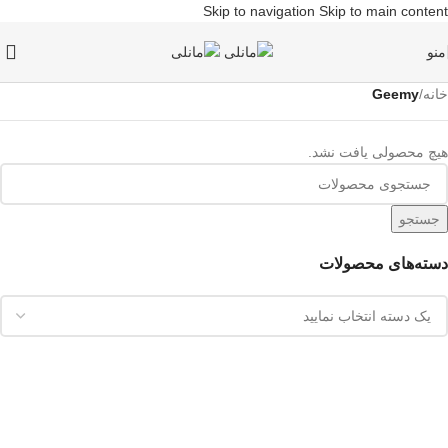
Skip to navigation
Skip to main content
منو
خانه
/
Geemy
هیچ محصولی یافت نشد.
جستجو
دسته‌های محصولات