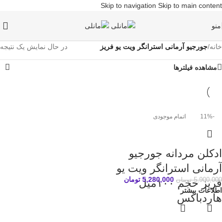
Skip to navigation
Skip to main content
منو
خانه
/
جورجیو آرمانی استرانگر ویت یو فریز
در حال نمایش یک نتیجه
مشاهده فیلترها
-11%
اتمام موجودی
ادکلن مردانه جورجیو
آرمانی استرانگر ویت یو
5,280,000
تومان
5,900,000
تومان
فریز حجم ۱۰۰میل
اطلاعات بیشتر
هاردباکس