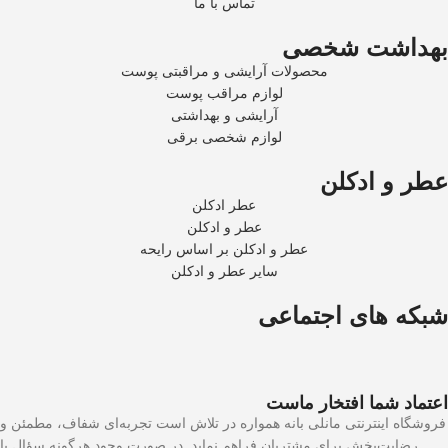
تماس با ما
بهداشت شخصی
محصولات آرایشی و مراقبتی پوست
لوازم مراقب پوست
آرایشی و بهداشتی
لوازم شخصی برقی
عطر و ادکلن
عطر ادکلن
عطر و ادکلن
عطر و ادکلن بر اساس رایحه
سایر عطر و ادکلن
شبکه های اجتماعی
اعتماد شما افتخار ماست
فروشگاه اینترنتی مانلی بانه همواره در تلاش است تجربه‌ای شفاف، مطمئن و
رضایت‌بخش برای مشتریان فراهم نماید. در صورت وجود هرگونه سؤال یا