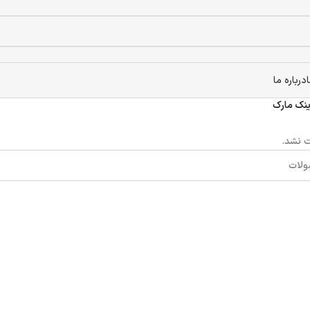
درباره ما
ینک مارک
 نشد.