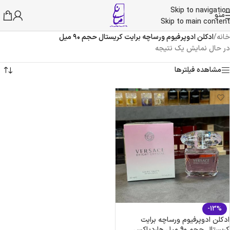
Skip to navigation
منو
Skip to main content
خانه
/
ادکلن ادوپرفیوم ورساچه برایت کریستال حجم ۹۰ میل
در حال نمایش یک نتیجه
مشاهده فیلترها
-13%
ادکلن ادوپرفیوم ورساچه برایت
کریستال حجم ۹۰ میل هاردباکس