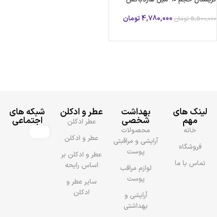
4,780,000
تومان
5,500,000
تومان
افزودن به سبد خرید
لینک های
بهداشت
عطر و ادکلن
شبکه های
مهم
شخصی
اجتماعی
عطر ادکلن
خانه
محصولات
عطر و ادکلن
آرایشی و مراقبتی
فروشگاه
پوست
عطر و ادکلن بر
تماس با ما
اساس رایحه
لوازم مراقب
پوست
سایر عطر و
ادکلن
آرایشی و
بهداشتی