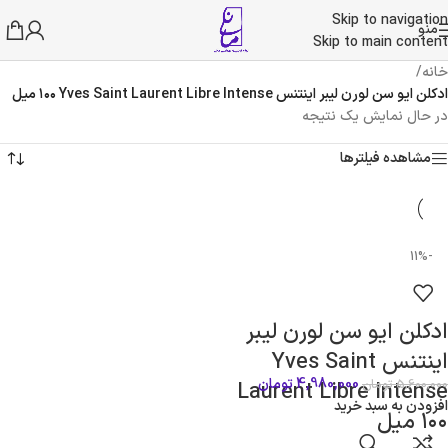
Skip to navigation
منو
Skip to main content
خانه
/
ادکلن ایو سن لورن لیبر اینتنس Yves Saint Laurent Libre Intense ١٠٠ میل
در حال نمایش یک نتیجه
مشاهده فیلترها
-11%
ادکلن ایو سن لورن لیبر
اینتنس Yves Saint
4,980,000
تومان
5,600,000
تومان
Laurent Libre Intense
افزودن به سبد خرید
١٠٠ میل