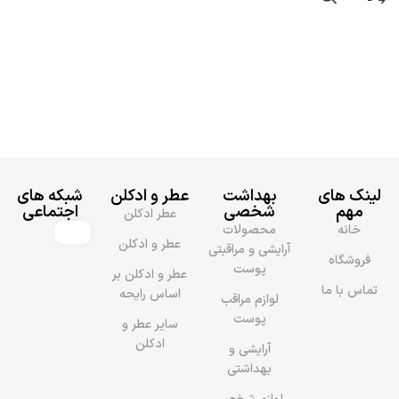
لینک های
بهداشت
عطر و ادکلن
شبکه های
مهم
شخصی
اجتماعی
عطر ادکلن
خانه
محصولات
عطر و ادکلن
آرایشی و مراقبتی
فروشگاه
پوست
عطر و ادکلن بر
تماس با ما
اساس رایحه
لوازم مراقب
پوست
سایر عطر و
ادکلن
آرایشی و
بهداشتی